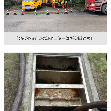
普陀成区雨污水管网“四位一体”检测疏通项目