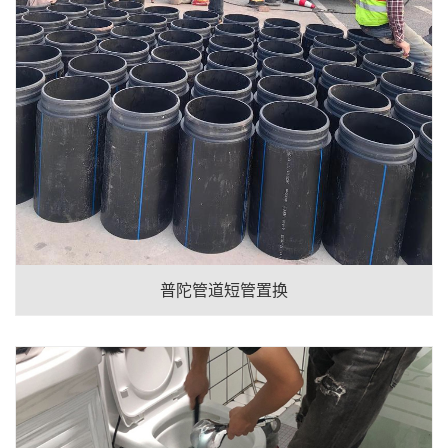
普陀管道短管置换