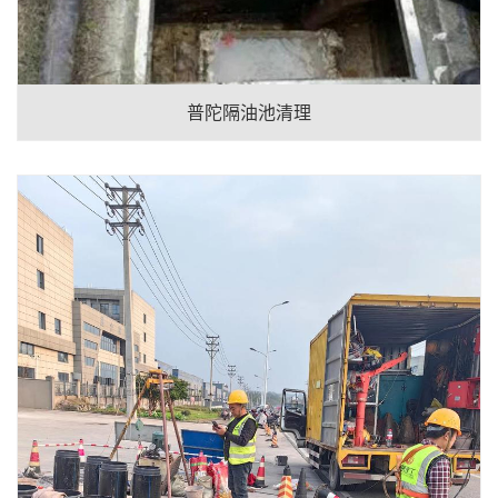
普陀隔油池清理