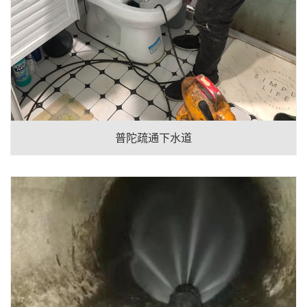
普陀疏通下水道