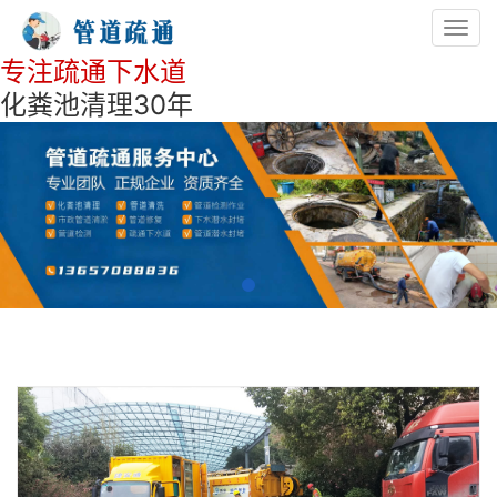
Toggl
navig
专注疏通下水道
化粪池清理30年