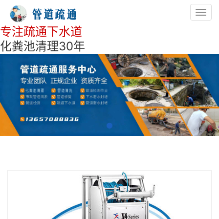
Toggl
navig
专注疏通下水道
化粪池清理30年