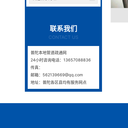
联系我们
CONTACT US
普陀本地管道疏通网
24小时咨询电话：13657088836
传真：
邮箱：562139669@qq.com
地址：普陀各区县均有服务网点