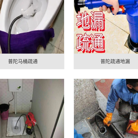
普陀马桶疏通
普陀疏通地漏