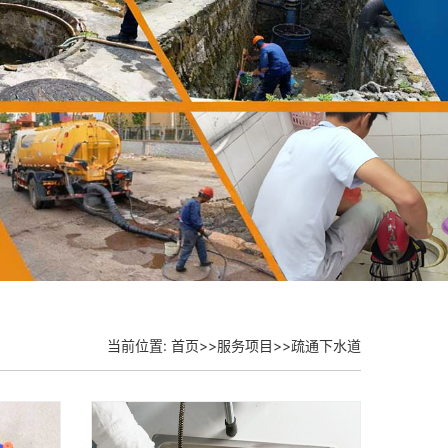
当前位置:
首页
>>
服务项目
>>
疏通下水道