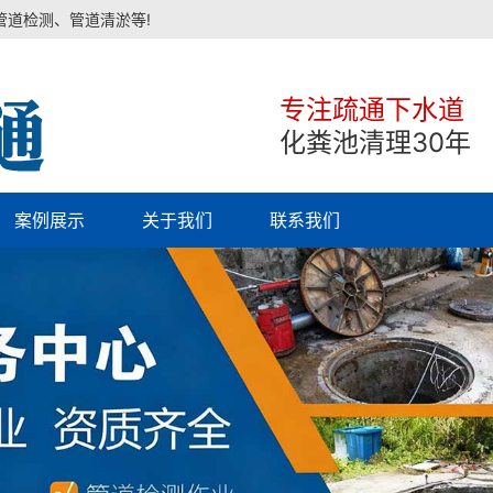
管道检测、管道清淤等!
专注疏通下水道
化粪池清理30年
案例展示
关于我们
联系我们