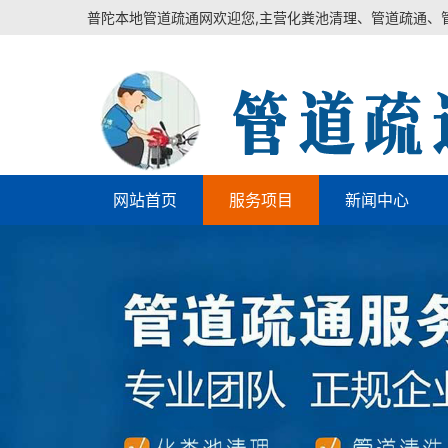
普陀本地管道疏通网欢迎您,主营化粪池清理、管道疏通、
网站首页
服务项目
新闻中心