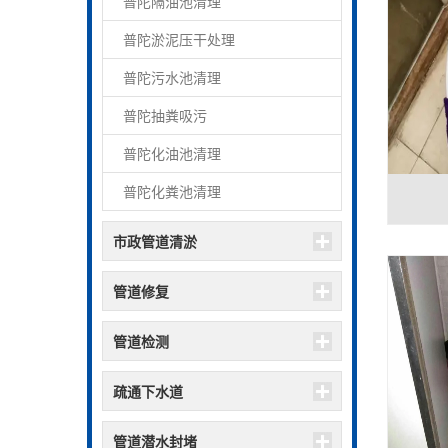
普陀隔油池清理
普陀淤泥压干处理
普陀污水池清理
普陀抽粪吸污
普陀化油池清理
普陀化粪池清理
市政管道清淤
管道修复
管道检测
疏通下水道
管道潜水封堵