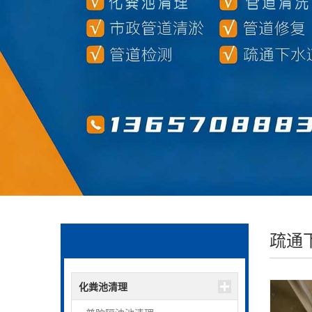
疏通
化粪池清理