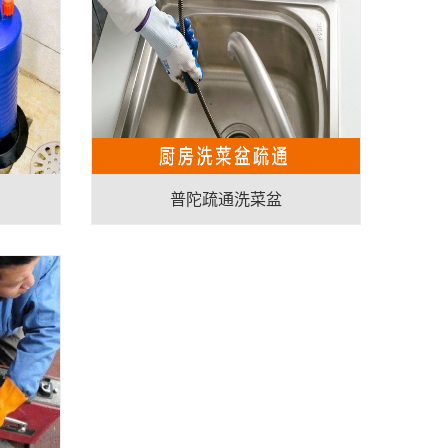
普陀疏通洗菜盆