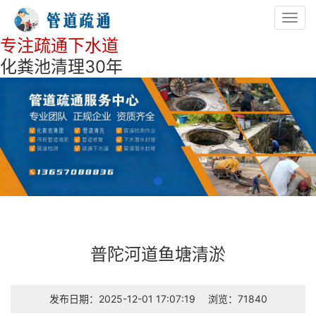
Toggl
navig
专注疏通下水道
化粪池清理30年
普陀河道鱼塘清淤
发布日期：2025-12-01 17:07:19
浏览：71840