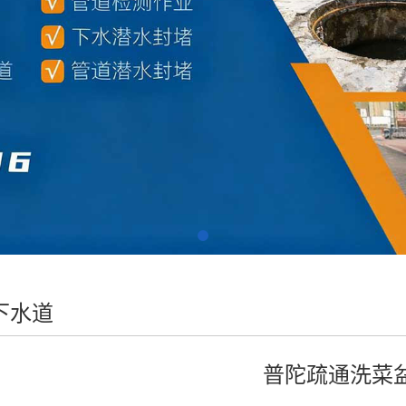
下水道
普陀疏通洗菜