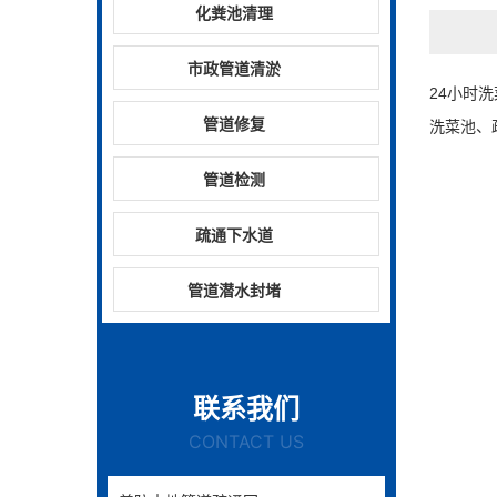
化粪池清理
市政管道清淤
24小时
管道修复
洗菜池、
管道检测
疏通下水道
管道潜水封堵
联系我们
CONTACT US