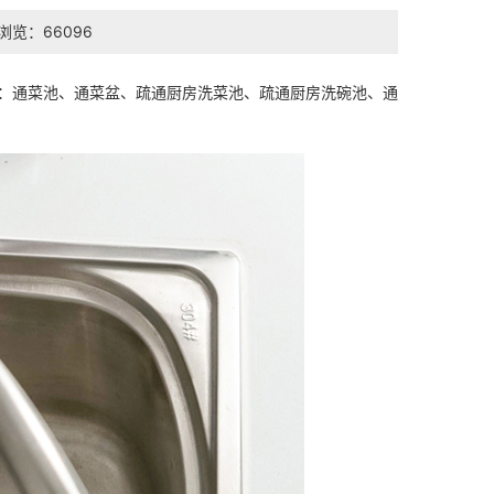
浏览：66096
通菜盆：通菜池、通菜盆、疏通厨房洗菜池、疏通厨房洗碗池、通