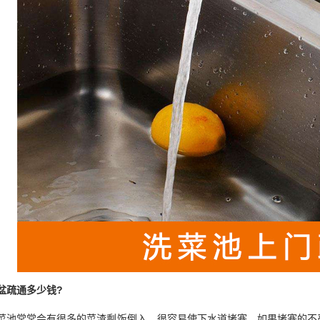
盆疏通多少钱?
菜池常常会有很多的菜渣剩饭倒入，很容易使下水道堵塞，如果堵塞的不