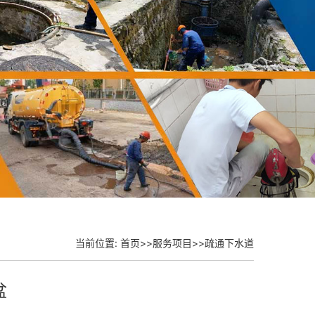
当前位置:
首页
>>
服务项目
>>
疏通下水道
盆