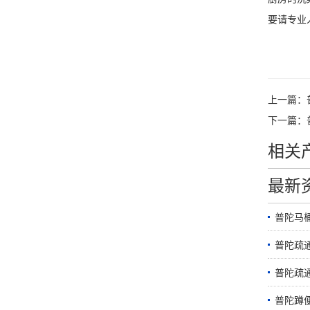
要请专业
上一篇：
下一篇：
相关
最新
普陀马
普陀疏
普陀疏
普陀蹲