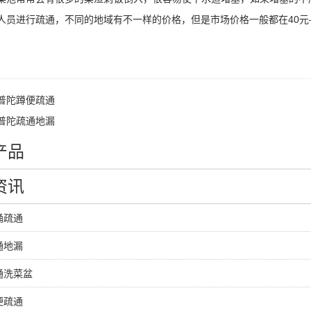
人员进行疏通，不同的地域有不一样的价格，但是市场价格一般都在40元—
普陀蹲便疏通
普陀疏通地漏
产品
资讯
桶疏通
通地漏
通洗菜盆
便疏通