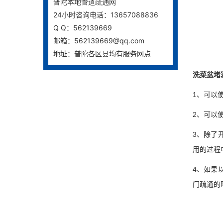
普陀本地管道疏通网
24小时咨询电话：13657088836
Q Q：562139669
邮箱：562139669@qq.com
地址：普陀各区县均有服务网点
洗菜盆堵
1、可以
2、可以
3、除了
用的过程
4、如果
门疏通的