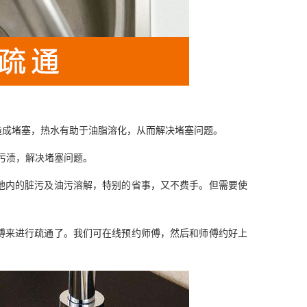
造成堵塞，热水有助于油脂溶化，从而解决堵塞问题。
化污渍，解决堵塞问题。
池内的脏污及油污溶解，特别的省事，又不费手。但需要使
傅来进行疏通了。我们可在线预约师傅，然后和师傅约好上