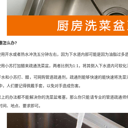
塞怎么办?
使用开水或者热水冲洗五分钟左右，因为下水道内部可能是因为油脂过多
使用小苏打加醋来疏通洗菜盆，两者比例为1:1，将其倒入下水道内可软
开水和小苏打、醋，可网购管道疏通剂，疏通剂能够快速的能快速将洗菜
中，人们要记得佩戴手套，以免对手造成伤害。
以上的办法都不能解决你的洗菜盆堵塞，那么你只能请专业的管道疏通师
时间、地点、要求即可。