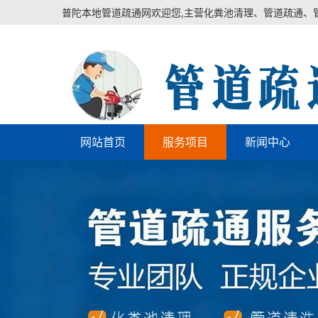
普陀本地管道疏通网欢迎您,主营化粪池清理、管道疏通、
网站首页
服务项目
新闻中心