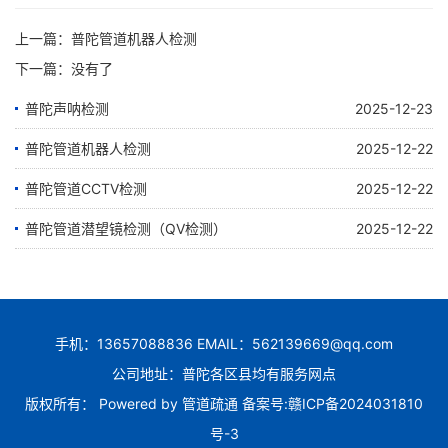
上一篇：
普陀管道机器人检测
下一篇：没有了
普陀声呐检测
2025-12-23
普陀管道机器人检测
2025-12-22
普陀管道CCTV检测
2025-12-22
普陀管道潜望镜检测（QV检测）
2025-12-22
手机：13657088836 EMAIL：562139669@qq.com
公司地址：普陀各区县均有服务网点
版权所有： Powered by
管道疏通
备案号:
赣ICP备2024031810
号-3