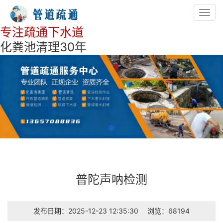
Toggl
navig
专注疏通下水道
化粪池清理30年
普陀声呐检测
发布日期：2025-12-23 12:35:30
浏览：68194