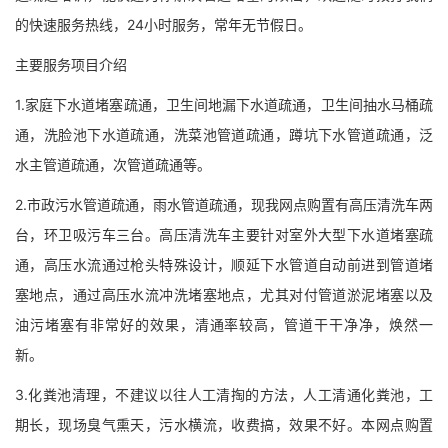
的快速服务热线，24小时服务，常年无节假日。
主要服务项目介绍
1.家庭下水道堵塞疏通，卫生间地漏下水道疏通，卫生间抽水马桶疏
通，洗脸池下水道疏通，洗菜池管道疏通，蹲坑下水管道疏通，泛
水主管道疏通，次管道疏通等。
2.市政污水管道疏通，雨水管道疏通，现我网点购置有高压清洗车两
台，环卫吸污车三台。高压清洗车主要针对室外大型下水道堵塞疏
通，高压水流通过枪头特殊设计，顺延下水管道自动前进到管道堵
塞地点，通过高压水流冲洗堵塞地点，尤其对付管道淤泥堵塞以及
油污堵塞有非常好的效果，清通率较高，管道干干净净，焕然一
新。
3.化粪池清理，不建议以往人工清掏的方法，人工清通化粪池，工
期长，现场臭气熏天，污水横流，收费搞，效果不好。本网点购置