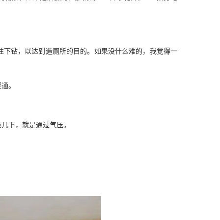
。
下钻，以达到造厕所的目的。如果没什么难的，我觉得一
要通。
几下，就是通过气压。