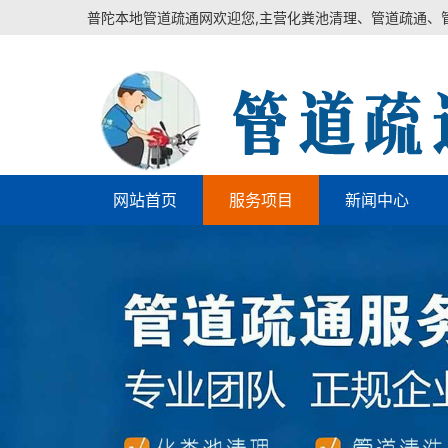
普陀本地管道疏通网欢迎您,主营化粪池清理、管道疏通、
网站首页
服务项目
新闻中心