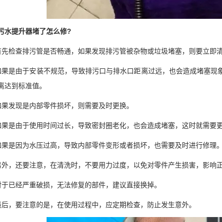
水提升器堵了怎么修?
检查排污管是否畅通，如果发现排污管被杂物或垃圾堵塞，则要立即清
是由于安装不规范，导致排污口与排水口距离过远，也会造成堵塞现象
离达到标准值。
发现是内部零件损坏，则需要及时更换。
是由于使用时间过长，导致密封圈老化，也会造成堵塞，这时就需要
是因为水压过高，导致内部零件变形或者损坏，也需要及时进行修理
，还要注意，在清洗时，不要用力过度，以免对零件产生损害，影响
已经严重破损，无法修复的部件，建议直接换掉。
，要注意的是，在使用过程中，应定期检查，防止发生意外。