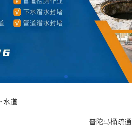
下水道
普陀马桶疏通