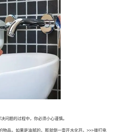
决问题的过程中，你必须小心谨慎。
物品。如果是油腻的，那就倒一壶开水化开。>>>拨打电