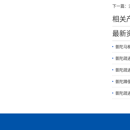
下一篇：
相关
最新
普陀马
普陀疏
普陀疏
普陀蹲
普陀疏