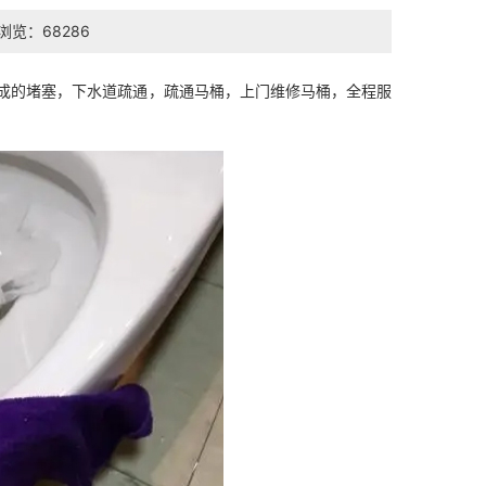
浏览：68286
成的堵塞，下水道疏通，疏通马桶，上门维修马桶，全程服