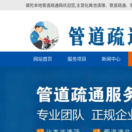
普陀本地管道疏通网欢迎您,主营化粪池清理、管道疏通、
网站首页
服务项目
新闻中心