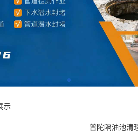
展示
普陀隔油池清