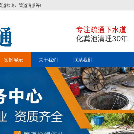
管道检测、管道清淤等!
专注疏通下水道
化粪池清理30年
案例展示
关于我们
联系我们