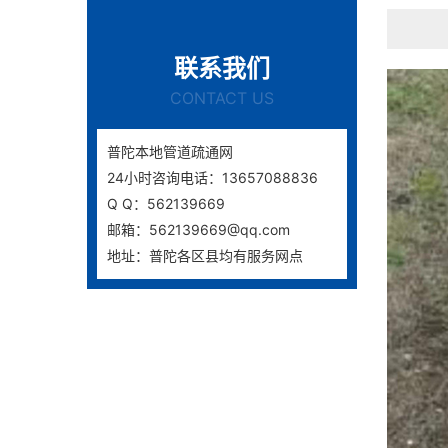
联系我们
CONTACT US
普陀本地管道疏通网
24小时咨询电话：13657088836
Q Q：562139669
邮箱：562139669@qq.com
地址：普陀各区县均有服务网点