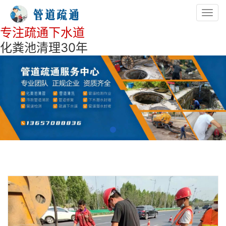
Toggl
navig
专注疏通下水道
化粪池清理30年