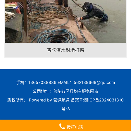
普陀潜水封堵打捞
手机：13657088836 EMAIL：562139669@qq.com
公司地址：普陀各区县均有服务网点
版权所有： Powered by
管道疏通
备案号:
赣ICP备2024031810
号-3
拨打电话