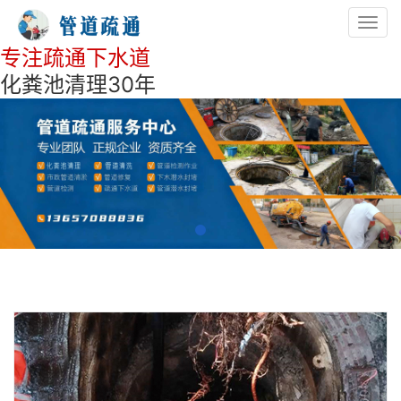
Toggl
navig
专注疏通下水道
化粪池清理30年