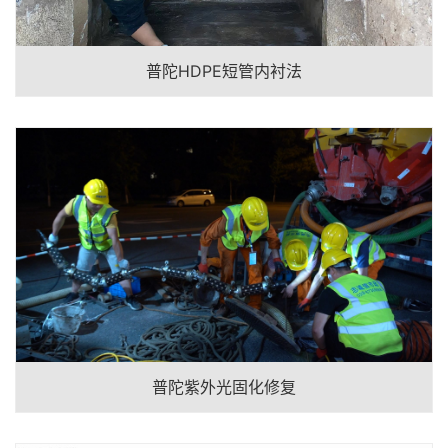
普陀HDPE短管内衬法
普陀紫外光固化修复