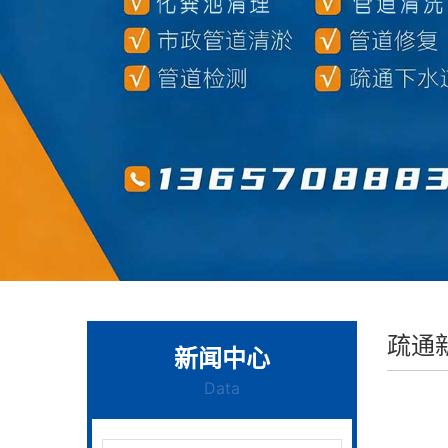
疏通
新闻中心
Data