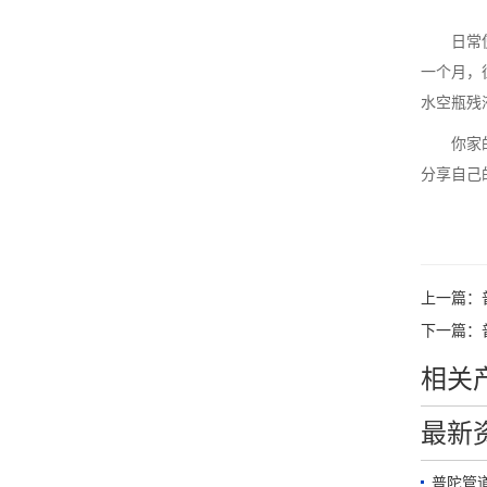
日常
一个月，
水空瓶残
你家
分享自己
上一篇：
下一篇：
相关
最新
普陀管