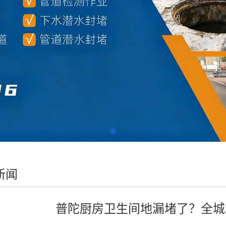
新闻
普陀厨房卫生间地漏堵了？全城