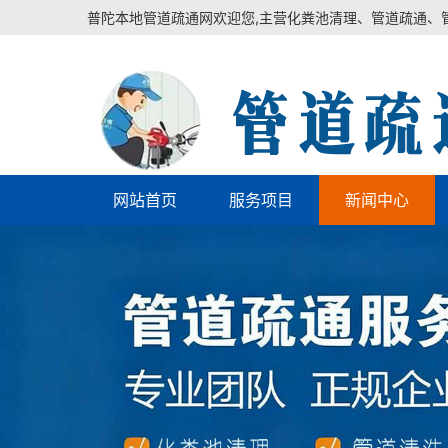
普陀本地管道疏通网欢迎您,主营化粪池清理、管道疏通、
网站首页
服务项目
新闻中心