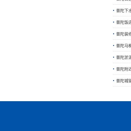
普陀下
普陀饭
普陀装
普陀马
普陀淤
普陀附近
普陀城