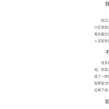
就近
小区管道
离你最近
人员前来
很多
地。而真
成了一种
裂等复杂
后再下单