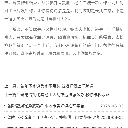
样，每次作业结束，都会把井盖复原、地面冲洗干净，作业前后的
对比照片发给你，让你看得清清楚楚。我们做的是长期生意，不是
一锤子买卖，靠的就是口碑和回头客。
所以，不管你是小区物业经理、餐饮店老板，还是工厂后勤负
责人，只要你有化粪池清理、隔油池清掏、抽粪吸污的需求，直接
找我们就对了。一个电话，我们带着设备和经验上门，帮你彻底解
决问题。省下来的时间、精力和费用，远比你想的要多。
上一篇：
普陀下水道反水不用愁 就近师傅上门疏通
下一篇：
普陀清掏化粪池工人乱排违法怎么办 教你维权取证
普陀管道疏通哪家好 本地市民好评推荐平台
2026-08-03
普陀下水道堵了自己搞不定，找师傅上门要花多少钱
2026-08-02