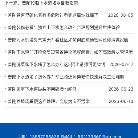
下一篇：
普陀轮船下水道堵塞自救指南
普陀管道里硫化氢有多危险？看完这篇你就懂了
2026-08-05
普陀装修必看：独立上下水怎么改？合理规划提升居住体验
普陀污水倒灌臭气熏天？看社区如何彻底疏通管网还你清爽家园
2026-07-28
普陀下水道非开挖修复短管置换全流程解析：如何高效解决管道堵
2026-07-24
塞难题
普陀洗菜盆下水堵了怎么办？这5招比请师傅更省钱
2026-07-17
普陀下水道堵了怎么办？专业疏通师傅教你快速解决生活难题
2026-07-23
普陀家庭下水道破裂不用砸墙也能修
2026-06-23
2026-07-07
普陀养殖场粪便这样处理，变废为宝不污染
2026-06-13
手机：13657088836 EMAIL：562139669@qq.com