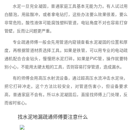
水泥一旦完全凝固，普通家庭工具基本无能为力。有人试过用
白醋泡，用盐酸冲，或者拿电钻打，这些办法要么效果很差，要么
非常危险。酸性液体可能腐蚀塑料管道，电钻角度不对也容易打穿
管壁，反而让问题更严重。
专业疏通师傅一般会先用管道内窥镜查看水泥凝固的位置和厚
度，再根据管道材质选择工具。如果是铁管，可以用专业的电动疏
通机配合合金钻头，慢慢把水泥打碎。如果是PVC管，操作就要特
别小心，不能用太硬太粗的工具，否则容易打穿管道，造成漏水。
有的师傅会用高压水射流设备，通过超高压水流冲击水泥块，
把它打碎冲走。这个方法比较安全，对管道伤害小，但设备要求
高，普通家庭不会有。所以水泥凝固后，直接找师傅上门处理，反
而省时省心。
找水泥地漏疏通师傅要注意什么