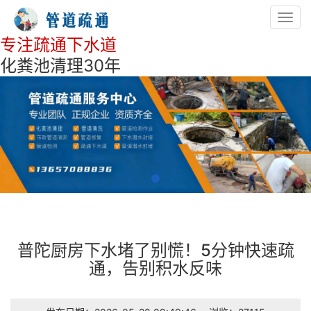
Toggl
navig
专注疏通下水道
化粪池清理30年
普陀厨房下水堵了别慌！5分钟快速疏
通，告别积水反味